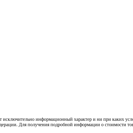
сит исключительно информационный характер и ни при каких усл
дерации. Для получения подробной информации о стоимости тов