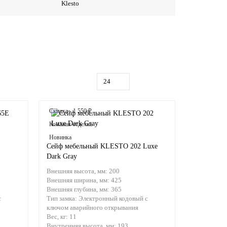
Klesto
Скидка - 1 550 ₽
Кожаная отделка
Новинка
Сейф мебельный KLESTO 202 Luxe
Dark Gray
Внешняя высота, мм:
200
Внешняя ширина, мм:
425
Внешняя глубина, мм:
365
с
Тип замка:
Электронный кодовый с
ключом аварийного открывания
Вес, кг:
11
Внутренняя высота, мм:
193