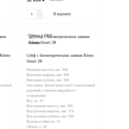
В корзину
Скидка - 1 980 ₽
Новинка
Klesto
Сейф с биометрическим замком Klesto
Smart 3R
Внешняя высота, мм:
300
Внешняя ширина, мм:
380
Внешняя глубина, мм:
300
ронный
Тип замка:
Биометрический+электронный
кодовый с ключом аварийного
открывания
Вес, кг:
14
Внутренняя высота, мм:
296
Внутренняя ширина, мм:
376
Внутренняя глубина, мм:
240
Взломостойкость:
S1
Объем, л:
26