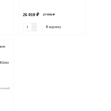
26 010 ₽
27 990 ₽
В корзину
Klesto
ронный