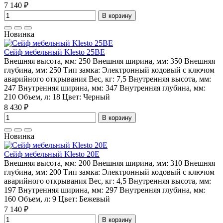
7 140 ₽
В корзину
Новинка
Сейф мебельный Klesto 25BE
Внешняя высота, мм:
250
Внешняя ширина, мм:
350
Внешняя
глубина, мм:
250
Тип замка:
Электронный кодовый с ключом
аварийного открывания
Вес, кг:
7,5
Внутренняя высота, мм:
247
Внутренняя ширина, мм:
347
Внутренняя глубина, мм:
210
Объем, л:
18
Цвет:
Черный
8 430 ₽
В корзину
Новинка
Сейф мебельный Klesto 20E
Внешняя высота, мм:
200
Внешняя ширина, мм:
310
Внешняя
глубина, мм:
200
Тип замка:
Электронный кодовый с ключом
аварийного открывания
Вес, кг:
4,5
Внутренняя высота, мм:
197
Внутренняя ширина, мм:
297
Внутренняя глубина, мм:
160
Объем, л:
9
Цвет:
Бежевый
7 140 ₽
В корзину