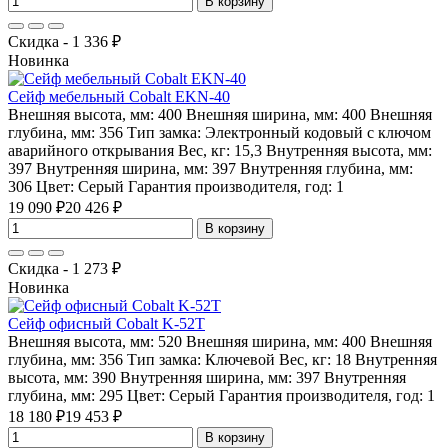
В корзину
Скидка - 1 336 ₽
Новинка
Сейф мебельный Cobalt EKN-40
Внешняя высота, мм:
400
Внешняя ширина, мм:
400
Внешняя
глубина, мм:
356
Тип замка:
Электронный кодовый с ключом
аварийного открывания
Вес, кг:
15,3
Внутренняя высота, мм:
397
Внутренняя ширина, мм:
397
Внутренняя глубина, мм:
306
Цвет:
Серый
Гарантия производителя, год:
1
19 090 ₽
20 426 ₽
В корзину
Скидка - 1 273 ₽
Новинка
Сейф офисный Cobalt K-52T
Внешняя высота, мм:
520
Внешняя ширина, мм:
400
Внешняя
глубина, мм:
356
Тип замка:
Ключевой
Вес, кг:
18
Внутренняя
высота, мм:
390
Внутренняя ширина, мм:
397
Внутренняя
глубина, мм:
295
Цвет:
Серый
Гарантия производителя, год:
1
18 180 ₽
19 453 ₽
В корзину