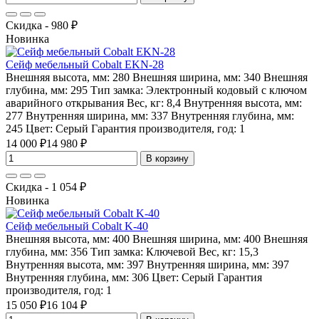
Скидка - 980 ₽
Новинка
Сейф мебельный Cobalt EKN-28
Внешняя высота, мм:
280
Внешняя ширина, мм:
340
Внешняя
глубина, мм:
295
Тип замка:
Электронный кодовый с ключом
аварийного открывания
Вес, кг:
8,4
Внутренняя высота, мм:
277
Внутренняя ширина, мм:
337
Внутренняя глубина, мм:
245
Цвет:
Серый
Гарантия производителя, год:
1
14 000 ₽
14 980 ₽
В корзину
Скидка - 1 054 ₽
Новинка
Сейф мебельный Cobalt K-40
Внешняя высота, мм:
400
Внешняя ширина, мм:
400
Внешняя
глубина, мм:
356
Тип замка:
Ключевой
Вес, кг:
15,3
Внутренняя высота, мм:
397
Внутренняя ширина, мм:
397
Внутренняя глубина, мм:
306
Цвет:
Серый
Гарантия
производителя, год:
1
15 050 ₽
16 104 ₽