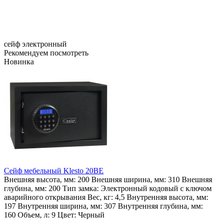
сейф электронный
Рекомендуем посмотреть
Новинка
Сейф мебельный Klesto 20BE
Внешняя высота, мм:
200
Внешняя ширина, мм:
310
Внешняя
глубина, мм:
200
Тип замка:
Электронный кодовый с ключом
аварийного открывания
Вес, кг:
4,5
Внутренняя высота, мм:
197
Внутренняя ширина, мм:
307
Внутренняя глубина, мм:
160
Объем, л:
9
Цвет:
Черный