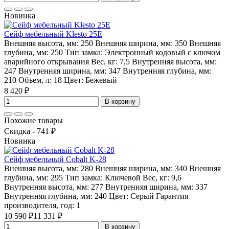
Новинка
Сейф мебельный Klesto 25E
Внешняя высота, мм:
250
Внешняя ширина, мм:
350
Внешняя
глубина, мм:
250
Тип замка:
Электронный кодовый с ключом
аварийного открывания
Вес, кг:
7,5
Внутренняя высота, мм:
247
Внутренняя ширина, мм:
347
Внутренняя глубина, мм:
210
Объем, л:
18
Цвет:
Бежевый
8 420 ₽
В корзину
Похожие товары
Скидка - 741 ₽
Новинка
Сейф мебельный Cobalt K-28
Внешняя высота, мм:
280
Внешняя ширина, мм:
340
Внешняя
глубина, мм:
295
Тип замка:
Ключевой
Вес, кг:
9,6
Внутренняя высота, мм:
277
Внутренняя ширина, мм:
337
Внутренняя глубина, мм:
240
Цвет:
Серый
Гарантия
производителя, год:
1
10 590 ₽
11 331 ₽
В корзину