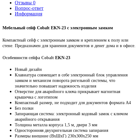
Отзывы
0
Вопрос-ответ
Информация
Мебельный сейф Cobalt
EKN-23 с электронным замком
Компактный сейф с электронным замком и креплением к полу или
стене. Предназначен для хранения документов и денег дома и в офисе.
Особенности сейфа Cobalt
EKN-23
Новый дизайн
Клавиатура совмещает в себе электронный блок управления
замком и механизм поворота ригельной системы, что
значительно повышает надежность изделия
Отверстие для аварийного ключа прикрывает магнитная
крышечка с логотипом
Компактный размер, не подходит для документов формата А4
Без полки
Запирающая система: электронный кодовый замок с ключом
аварийного открывания
Толщина металла корпуса 1,5 м, двери 3 мм
Односторонняя двухригельная система запирания
Размеры внешние (ВхШхГ) 230х300х250 мм