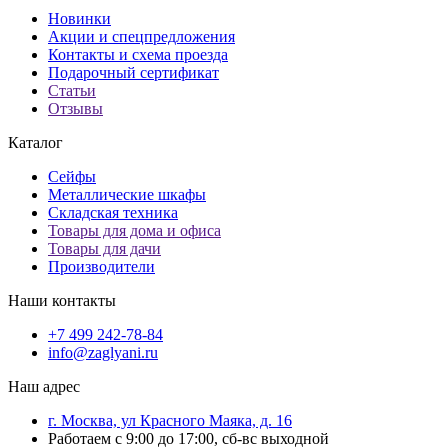
Новинки
Акции и спецпредложения
Контакты и схема проезда
Подарочный сертификат
Статьи
Отзывы
Каталог
Сейфы
Металлические шкафы
Складская техника
Товары для дома и офиса
Товары для дачи
Производители
Наши контакты
+7 499 242-78-84
info@zaglyani.ru
Наш адрес
г. Москва, ул Красного Маяка, д. 16
Работаем с 9:00 до 17:00, сб-вс выходной