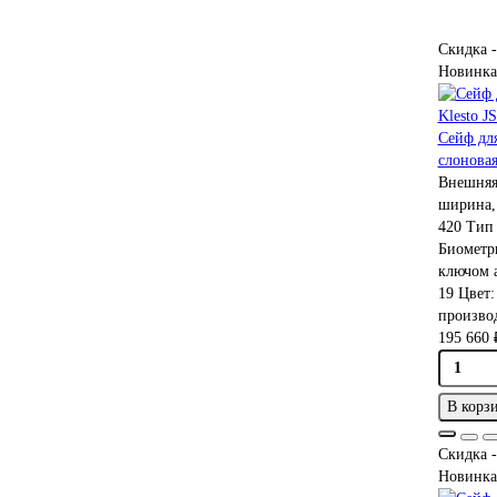
Скидка -
Новинка
Сейф для
слоновая
Внешняя
ширина,
420
Тип 
Биометр
ключом 
19
Цвет
производ
195 660 
В корз
Скидка -
Новинка