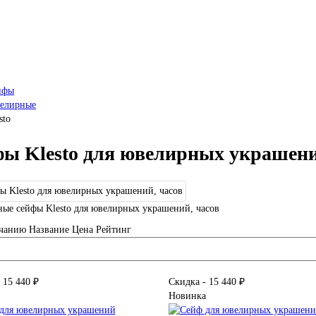
йфы
елирные
sto
ы Klesto для ювелирных украшени
ые сейфы Klesto для ювелирных украшений, часов
чанию
Название
Цена
Рейтинг
 15 440 ₽
Скидка - 15 440 ₽
Новинка