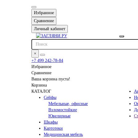
Избранное
Сравнение
Личный кабинет
×
+7 499 242-78-84
Избранное
Сравнение
Ваша корзина пуста!
Корзина
КАТАЛОГ
А
Сейфы
Н
Мебельные, офисные
О
Взломостойкие
До
Ювелирные
С
Шкафы
Картотеки
Медицинская мебель