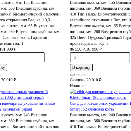
 высота, мм:
155
Внешняя
Внешняя высота, мм:
155
Внешня
 мм:
360
Внешняя глубина, мм:
ширина, мм:
360
Внешняя глубина
замка:
Биометрический с ключом
410
Тип замка:
Биометрический с
ого открывания
Вес, кг:
10,3
аварийного открывания
Вес, кг:
1
няя высота, мм:
65
Внутренняя
Внутренняя высота, мм:
65
Внутре
 мм:
260
Внутренняя глубина, мм:
ширина, мм:
260
Внутренняя глуб
т:
Слоновая кость
Гарантия
325
Цвет:
Пудровый розовый
Гара
ителя, год:
1
производителя, год:
1
101 990 ₽
86 550 ₽
101 990 ₽
ину
В корзину
 20 010 ₽
Скидка - 20 010 ₽
Новинка
я ювелирных украшений Klesto
Сейф для ювелирных украшений K
S2 дымчатый серый
Smart JS2 слоновая кость
 высота, мм:
240
Внешняя
Внешняя высота, мм:
240
Внешня
 мм:
360
Внешняя глубина, мм:
ширина, мм:
360
Внешняя глубина
замка:
Биометрический с ключом
410
Тип замка:
Биометрический с