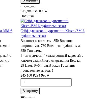
В корзину
Скидка - 49 890 ₽
Новинка
to JSM-6
Сейф для часов и украшений Klesto JSM-6
рубиновый закат
я
Внешняя высота, мм:
350
Внешняя
, мм:
ширина, мм:
760
Внешняя глубина, мм:
350
Тип замка:
довый с
Биометрический+электронный кодовый с
с, кг:
ключом аварийного открывания
Вес, кг:
ия
29
Цвет:
Рубиновый закат
Гарантия
производителя, год:
1
245 100 ₽
294 990 ₽
В корзину