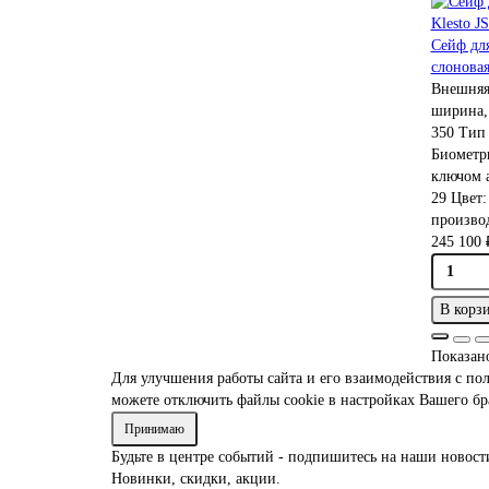
Сейф для
слоновая
Внешняя
ширина,
350
Тип 
Биометр
ключом 
29
Цвет
производ
245 100 
В корз
Показано
Для улучшения работы сайта и его взаимодействия с по
можете отключить файлы cookie в настройках Вашего бр
Принимаю
Будьте в центре событий - подпишитесь на наши новост
Новинки, скидки, акции.