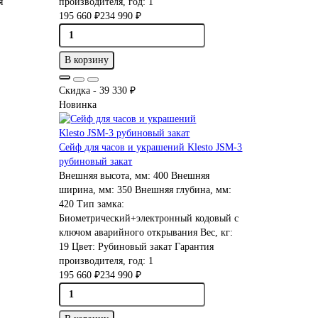
я
производителя, год:
1
195 660 ₽
234 990 ₽
В корзину
Скидка - 39 330 ₽
Новинка
Сейф для часов и украшений Klesto JSM-3
рубиновый закат
Внешняя высота, мм:
400
Внешняя
ширина, мм:
350
Внешняя глубина, мм:
420
Тип замка:
Биометрический+электронный кодовый с
ключом аварийного открывания
Вес, кг:
19
Цвет:
Рубиновый закат
Гарантия
производителя, год:
1
195 660 ₽
234 990 ₽