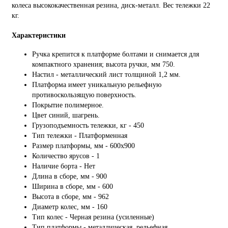
колеса высококачественная резина, диск-металл. Вес тележки 22
кг.
Характеристики
Ручка крепится к платформе болтами и снимается для
компактного хранения; высота ручки, мм 750.
Настил - металлический лист толщиной 1,2 мм.
Платформа имеет уникальную рельефную
противоскользящую поверхность.
Покрытие полимерное.
Цвет синий, шагрень.
Грузоподъемность тележки, кг - 450
Тип тележки - Платформенная
Размер платформы, мм - 600х900
Количество ярусов - 1
Наличие борта - Нет
Длина в сборе, мм - 900
Ширина в сборе, мм - 600
Высота в сборе, мм - 962
Диаметр колес, мм - 160
Тип колес - Черная резина (усиленные)
Тип платформы - металлическая, рельефная,