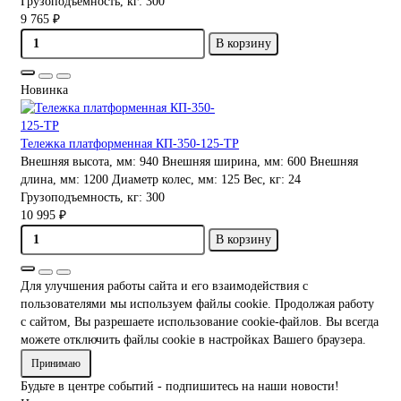
Грузоподъемность, кг:
300
9 765 ₽
В корзину
Новинка
Тележка платформенная КП-350-125-ТР
Внешняя высота, мм:
940
Внешняя ширина, мм:
600
Внешняя
длина, мм:
1200
Диаметр колес, мм:
125
Вес, кг:
24
Грузоподъемность, кг:
300
10 995 ₽
В корзину
Для улучшения работы сайта и его взаимодействия с
пользователями мы используем файлы cookie. Продолжая работу
с сайтом, Вы разрешаете использование cookie-файлов. Вы всегда
можете отключить файлы cookie в настройках Вашего браузера.
Принимаю
Будьте в центре событий - подпишитесь на наши новости!