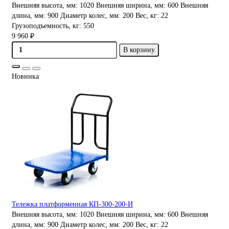
Внешняя высота, мм:
1020
Внешняя ширина, мм:
600
Внешняя
длина, мм:
900
Диаметр колес, мм:
200
Вес, кг:
22
Грузоподъемность, кг:
550
9 960 ₽
В корзину
Новинка
Тележка платформенная КП-300-200-И
Внешняя высота, мм:
1020
Внешняя ширина, мм:
600
Внешняя
длина, мм:
900
Диаметр колес, мм:
200
Вес, кг:
22