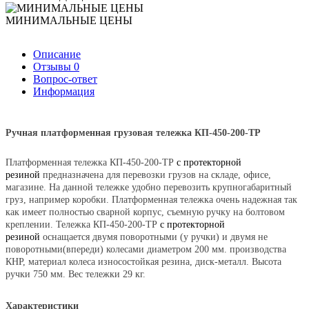
МИНИМАЛЬНЫЕ ЦЕНЫ
Описание
Отзывы
0
Вопрос-ответ
Информация
Ручная платформенная грузовая тележка КП-450-200-
ТР
Платформенная тележка КП-450-200-ТР
с протекторной
резиной
предназначена для перевозки грузов на складе, офисе,
магазине. На данной тележке удобно перевозить крупногабаритный
груз, например коробки. Платформенная тележка очень надежная так
как имеет полностью сварной корпус, съемную ручку на болтовом
креплении. Тележка КП-450-200-ТР
с протекторной
резиной
оснащается двумя поворотными (у ручки) и двумя не
поворотными(впереди) колесами диаметром 200 мм. производства
КНР, материал колеса износостойкая резина, диск-металл. Высота
ручки 750 мм.
Вес тележки 29 кг.
Характеристики