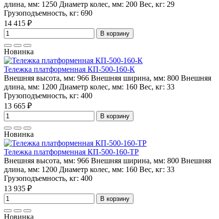
длина, мм:
1250
Диаметр колес, мм:
200
Вес, кг:
29
Грузоподъемность, кг:
690
14 415 ₽
В корзину
Новинка
Тележка платформенная КП-500-160-К
Внешняя высота, мм:
966
Внешняя ширина, мм:
800
Внешняя
длина, мм:
1200
Диаметр колес, мм:
160
Вес, кг:
33
Грузоподъемность, кг:
400
13 665 ₽
В корзину
Новинка
Тележка платформенная КП-500-160-ТР
Внешняя высота, мм:
966
Внешняя ширина, мм:
800
Внешняя
длина, мм:
1200
Диаметр колес, мм:
160
Вес, кг:
33
Грузоподъемность, кг:
400
13 935 ₽
В корзину
Новинка