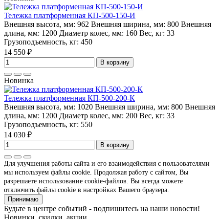
Тележка платформенная КП-500-150-И
Внешняя высота, мм:
962
Внешняя ширина, мм:
800
Внешняя
длина, мм:
1200
Диаметр колес, мм:
160
Вес, кг:
33
Грузоподъемность, кг:
450
14 550 ₽
В корзину
Новинка
Тележка платформенная КП-500-200-К
Внешняя высота, мм:
1020
Внешняя ширина, мм:
800
Внешняя
длина, мм:
1200
Диаметр колес, мм:
200
Вес, кг:
33
Грузоподъемность, кг:
550
14 030 ₽
В корзину
Для улучшения работы сайта и его взаимодействия с пользователями
мы используем файлы cookie. Продолжая работу с сайтом, Вы
разрешаете использование cookie-файлов. Вы всегда можете
отключить файлы cookie в настройках Вашего браузера.
Принимаю
Будьте в центре событий - подпишитесь на наши новости!
Новинки, скидки, акции.