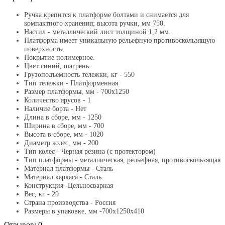
Ручка крепится к платформе болтами и снимается для
компактного хранения; высота ручки, мм 750.
Настил - металлический лист толщиной 1,2 мм.
Платформа имеет уникальную рельефную противоскользящую
поверхность.
Покрытие полимерное.
Цвет синий, шагрень.
Грузоподъемность тележки, кг - 550
Тип тележки - Платформенная
Размер платформы, мм - 700х1250
Количество ярусов - 1
Наличие борта - Нет
Длина в сборе, мм - 1250
Ширина в сборе, мм - 700
Высота в сборе, мм - 1020
Диаметр колес, мм - 200
Тип колес - Черная резина (с протектором)
Тип платформы - металлическая, рельефная, противоскользящая
Материал платформы - Сталь
Материал каркаса - Сталь
Конструкция -Цельносварная
Вес, кг - 29
Страна производства - Россия
Размеры в упаковке, мм -700х1250х410
Отзывов: 0