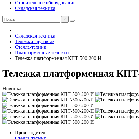
Строительное оборудование
Складская техника
×
Складская техника
Тележки грузовые
Стелла-техник
Платформенные тележки
Тележка платформенная КПТ-500-200-И
Тележка платформенная КПТ-
Новинка
Производитель
Стелла-техник