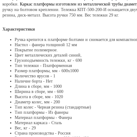
коробки.
Каркас платформы изготовлен из металлической трубы диаме
ручку на болтовом креплении. Тележка КПТ-500-200-И оснащается двум
резина, диск-металл. Высота ручки 750 мм.
Вес тележки 29 кг.
Характеристики
Ручка крепится к платформе болтами и снимается для компактног
Настил - фанера толщиной 12 мм
Покрытие полимерное.
Цвет металлических деталей синий,
Грузоподъемность тележки, кг - 690
Тип тележки - Платформенная
Размер платформы, мм - 600х1000
Количество ярусов - 1
Наличие борта - Нет
Длина в сборе, мм - 1000
Ширина в сборе, мм - 600
Высота в сборе, мм - 1020
Диаметр колес, мм - 200
Тип колес - Черная резина (стандартные)
Тип платформы - Из фанеры
Материал платформы - Фанера
Материал каркаса - Сталь
Вес, кг - 29
Страна производства - Россия