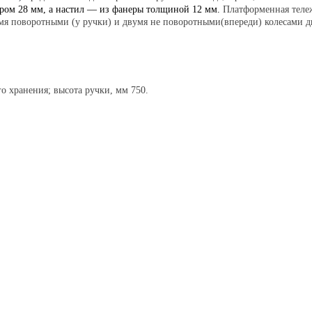
тром 28 мм, а настил — из фанеры толщиной 12 мм.
Платформенная тележ
я поворотными (у ручки) и двумя не поворотными(впереди) колесами ди
о хранения; высота ручки, мм 750.