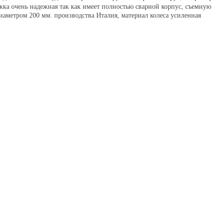
ка очень надежная так как имеет полностью сварной корпус, съемную
аметром 200 мм. производства Италия, материал колеса усиленная