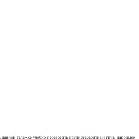
На данной тележке удобно перевозить крупногабаритный груз, например