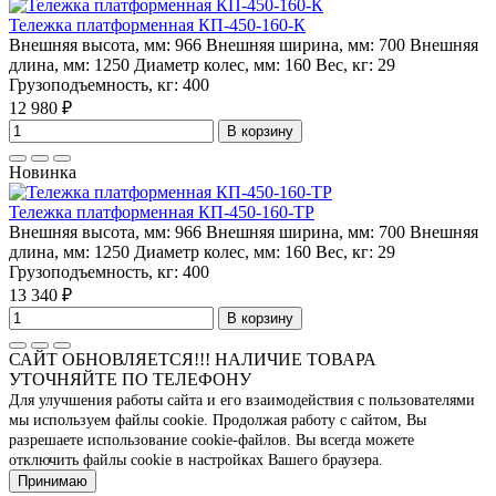
Тележка платформенная КП-450-160-К
Внешняя высота, мм:
966
Внешняя ширина, мм:
700
Внешняя
длина, мм:
1250
Диаметр колес, мм:
160
Вес, кг:
29
Грузоподъемность, кг:
400
12 980 ₽
В корзину
Новинка
Тележка платформенная КП-450-160-ТР
Внешняя высота, мм:
966
Внешняя ширина, мм:
700
Внешняя
длина, мм:
1250
Диаметр колес, мм:
160
Вес, кг:
29
Грузоподъемность, кг:
400
13 340 ₽
В корзину
САЙТ ОБНОВЛЯЕТСЯ!!! НАЛИЧИЕ ТОВАРА
УТОЧНЯЙТЕ ПО ТЕЛЕФОНУ
Для улучшения работы сайта и его взаимодействия с пользователями
мы используем файлы cookie. Продолжая работу с сайтом, Вы
разрешаете использование cookie-файлов. Вы всегда можете
отключить файлы cookie в настройках Вашего браузера.
Принимаю