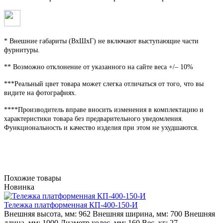
* Внешние габариты (ВхШхГ) не включают выступающие части
фурнитуры.
** Возможно отклонение от указанного на сайте веса +/– 10%
***Реальный цвет товара может слегка отличаться от того, что вы
видите на фотографиях.
****Производитель вправе вносить изменения в комплектацию и
характеристики товара без предварительного уведомления.
Функциональность и качество изделия при этом не ухудшаются.
Похожие товары
Новинка
Тележка платформенная КП-400-150-И
Внешняя высота, мм:
962
Внешняя ширина, мм:
700
Внешняя
длина, мм:
1000
Диаметр колес, мм:
160
Вес, кг:
27