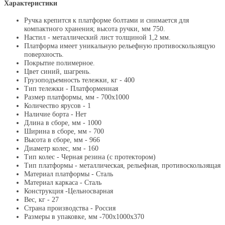
Характеристики
Ручка крепится к платформе болтами и снимается для
компактного хранения; высота ручки, мм 750.
Настил - металлический лист толщиной 1,2 мм.
Платформа имеет уникальную рельефную противоскользящую
поверхность.
Покрытие полимерное.
Цвет синий, шагрень.
Грузоподъемность тележки, кг - 400
Тип тележки - Платформенная
Размер платформы, мм - 700х1000
Количество ярусов - 1
Наличие борта - Нет
Длина в сборе, мм - 1000
Ширина в сборе, мм - 700
Высота в сборе, мм - 966
Диаметр колес, мм - 160
Тип колес - Черная резина (с протектором)
Тип платформы - металлическая, рельефная, противоскользящая
Материал платформы - Сталь
Материал каркаса - Сталь
Конструкция -Цельносварная
Вес, кг - 27
Страна производства - Россия
Размеры в упаковке, мм -700х1000х370