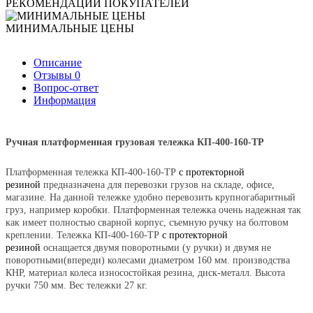
РЕКОМЕНДАЦИИ ПОКУПАТЕЛЕЙ
МИНИМАЛЬНЫЕ ЦЕНЫ
Описание
Отзывы
0
Вопрос-ответ
Информация
Ручная платформенная грузовая тележка КП-400-160-
ТР
Платформенная тележка КП-400-160-ТР
с протекторной
резиной
предназначена для перевозки грузов на складе, офисе,
магазине. На данной тележке удобно перевозить крупногабаритный
груз, например коробки. Платформенная тележка очень надежная так
как имеет полностью сварной корпус, съемную ручку на болтовом
креплении. Тележка КП-400-160-ТР
с протекторной
резиной
оснащается двумя поворотными (у ручки) и двумя не
поворотными(впереди) колесами диаметром 160 мм. производства
КНР, материал колеса износостойкая резина, диск-металл. Высота
ручки 750 мм.
Вес тележки 27 кг.