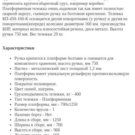
перевозить крупногабаритный груз, например коробки.
Платформенная тележка очень надежная так как имеет полностью
сварной корпус, съемную ручку на болтовом креплении. Тележка
КП-450-160-К оснащается двумя поворотными (у ручки) и двумя не
поворотными(впереди) колесами диаметром 160 мм. производства
КНР, материал колеса износостойкая резина, диск-металл. Высота
ручки 750 мм.
Вес тележки 29 кг.
Характеристики
Ручка крепится к платформе болтами и снимается для
компактного хранения; высота ручки, мм 750.
Настил - металлический лист толщиной 1,2 мм.
Платформа имеет уникальную рельефную противоскользящую
поверхность.
Покрытие полимерное.
Цвет синий, шагрень.
Грузоподъемность тележки, кг - 400
Тип тележки - Платформенная
Размер платформы, мм - 700х1250
Количество ярусов - 1
Наличие борта - Нет
Длина в сборе, мм - 1250
Ширина в сборе, мм - 700
Высота в сборе, мм - 966