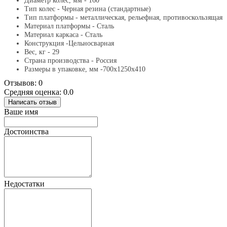
Диаметр колес, мм - 160
Тип колес - Черная резина (стандартные)
Тип платформы - металлическая, рельефная, противоскользящая
Материал платформы - Сталь
Материал каркаса - Сталь
Конструкция -Цельносварная
Вес, кг - 29
Страна производства - Россия
Размеры в упаковке, мм -700х1250х410
Отзывов: 0
Средняя оценка: 0.0
Написать отзыв
Ваше имя
Достоинства
Недостатки